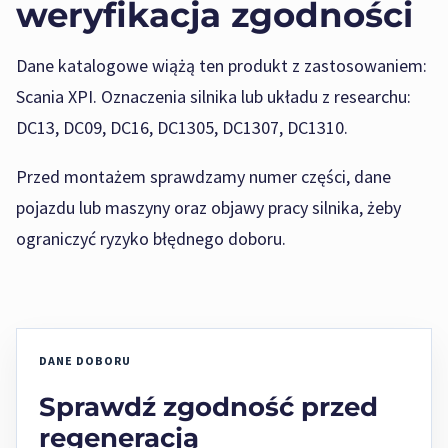
weryfikacja zgodności
Dane katalogowe wiążą ten produkt z zastosowaniem:
Scania XPI. Oznaczenia silnika lub układu z researchu:
DC13, DC09, DC16, DC1305, DC1307, DC1310.
Przed montażem sprawdzamy numer części, dane
pojazdu lub maszyny oraz objawy pracy silnika, żeby
ograniczyć ryzyko błędnego doboru.
DANE DOBORU
Sprawdź zgodność przed
regeneracją