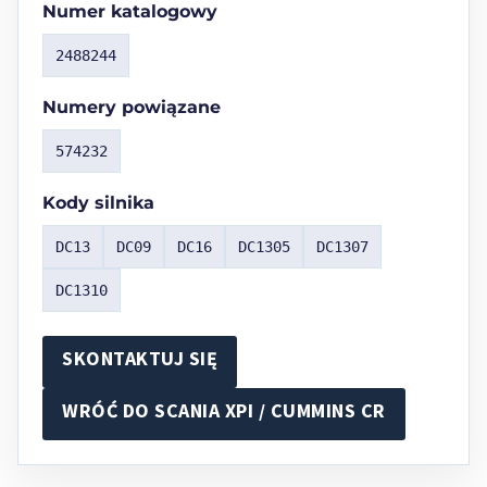
Numer katalogowy
2488244
Numery powiązane
574232
Kody silnika
DC13
DC09
DC16
DC1305
DC1307
DC1310
SKONTAKTUJ SIĘ
WRÓĆ DO
SCANIA XPI / CUMMINS CR