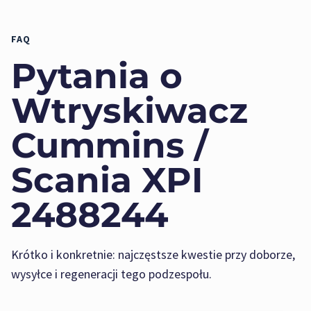
FAQ
Pytania o
Wtryskiwacz
Cummins /
Scania XPI
2488244
Krótko i konkretnie: najczęstsze kwestie przy doborze,
wysyłce i regeneracji tego podzespołu.