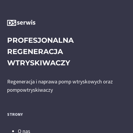
PROFESJONALNA
REGENERACJA
WTRYSKIWACZY
Regeneracja i naprawa pomp wtryskowych oraz
pompowtryskiwaczy
STRONY
O nas