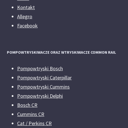
Kontakt
Allegro
Facebook
POMPOWTRYSKIWACZE ORAZ WTRYSKIWACZE COMMON RAIL
Pompowtryski Bosch
Pompowtryski Caterpillar
Pompowtryski Cummins
Pompowtryski Delphi
Bosch CR
Cummins CR
Cat / Perkins CR