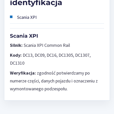
identyfikacja
Scania XPI
Scania XPI
Silnik:
Scania XPI Common Rail
Kody:
DC13, DC09, DC16, DC1305, DC1307,
DC1310
Weryfikacja:
zgodność potwierdzamy po
numerze części, danych pojazdu i oznaczeniu z
wymontowanego podzespołu.