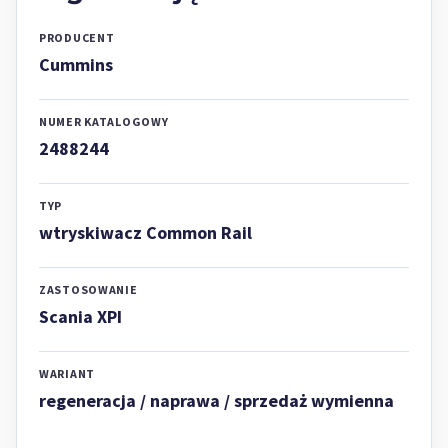
PRODUCENT
Cummins
NUMER KATALOGOWY
2488244
TYP
wtryskiwacz Common Rail
ZASTOSOWANIE
Scania XPI
WARIANT
regeneracja / naprawa / sprzedaż wymienna